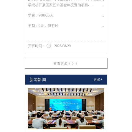
学成功开展国家艺术基金年度资助项目-…
学费：9800元/人
学制：6天，48学时
开班时间：
2026-08-29
查看更多 》》》
新闻新闻
更多+