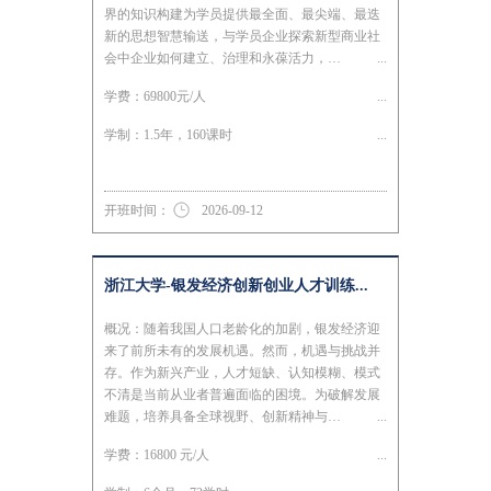
界的知识构建为学员提供最全面、最尖端、最迭
新的思想智慧输送，与学员企业探索新型商业社
会中企业如何建立、治理和永葆活力，…
学费：69800元/人
学制：1.5年，160课时
开班时间：
2026-09-12
浙江大学-银发经济创新创业人才训练...
概况：随着我国人口老龄化的加剧，银发经济迎
来了前所未有的发展机遇。然而，机遇与挑战并
存。作为新兴产业，人才短缺、认知模糊、模式
不清是当前从业者普遍面临的困境。为破解发展
难题，培养具备全球视野、创新精神与…
学费：16800 元/人