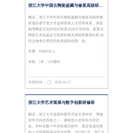
浙江大学中国古陶瓷鉴藏与修复高级研...
概况：浙江大学中国古陶瓷鉴藏与修复高级研修
班项目基于浙大专业师资和人才培养体系，系统
梳理陶瓷文化的知识体系;结合行业特色，配套古
陶瓷艺术品鉴定与赏析的相关课程和案例分析;依
托文物考古研究所的资源和优势，精…
学费：65800元/人
学制：1年，224课时
开班时间：
2026-10-17
浙江大学艺术策展与数字创新研修班
概况：浙江大学是国内最早开设文博本科、博物
馆学方向的高校之一，拥有悠久的学科办学历
史。学科在数十年的发展历程中，逐步形成完整
的人才培养链条与专业优势。2025年7月，浙江大