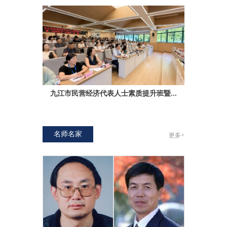
九江市民营经济代表人士素质提升班暨...
实战...
浙江大学
名师名家
更多+