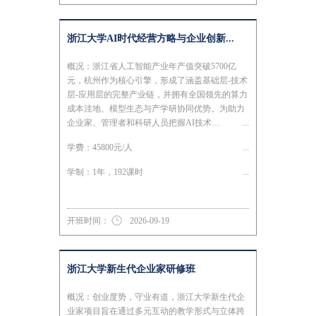
浙江大学AI时代经营方略与企业创新...
概况：浙江省人工智能产业年产值突破5700亿
元，杭州作为核心引擎，形成了涵盖基础层-技术
层-应用层的完整产业链，并拥有全国领先的算力
成本洼地、模型生态与产学研协同优势。为助力
企业家、管理者和科研人员把握AI技术…
学费：45800元/人
学制：1年，192课时
开班时间：
2026-09-19
浙江大学新生代企业家研修班
概况：创业度势，守业有道，浙江大学新生代企
业家项目旨在通过多元互动的教学形式与立体跨